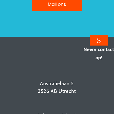
Mail ons
$
Neem contact
op!
Australiëlaan 5
3526 AB Utrecht