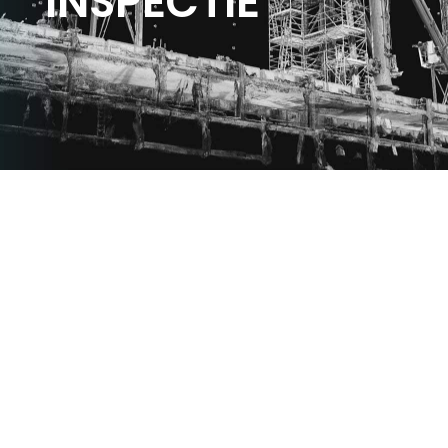
INSPECTIE
MAAK KENNIS MET DE
ONGEKENDE
MOGELIJKHEDEN
ONZE DIENSTEN