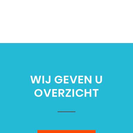
WIJ GEVEN U
OVERZICHT